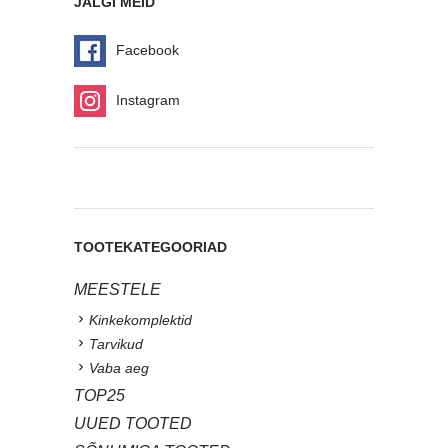
JÄLGI MEID
Facebook
Instagram
TOOTEKATEGOORIAD
MEESTELE
Kinkekomplektid
Tarvikud
Vaba aeg
TOP25
UUED TOOTED