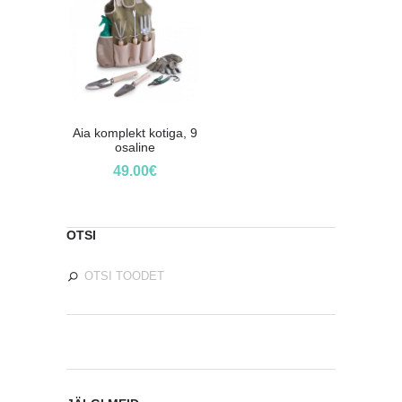
Aia komplekt kotiga, 9
osaline
49.00
€
OTSI