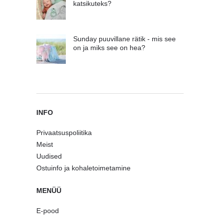
katsikuteks?
Sunday puuvillane rätik - mis see
on ja miks see on hea?
INFO
Privaatsuspoliitika
Meist
Uudised
Ostuinfo ja kohaletoimetamine
MENÜÜ
E-pood