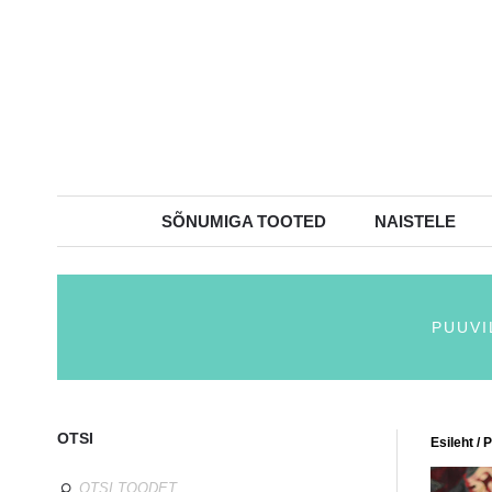
SÕNUMIGA TOOTED
NAISTELE
PUUVI
OTSI
Esileht
/
P