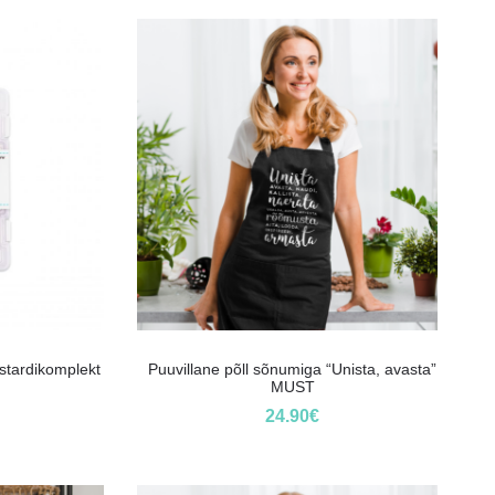
stardikomplekt
Puuvillane põll sõnumiga “Unista, avasta”
MUST
24.90
€