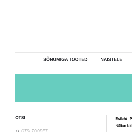
SÕNUMIGA TOOTED
NAISTELE
OTSI
Esileht
/
P
Näitan kõi