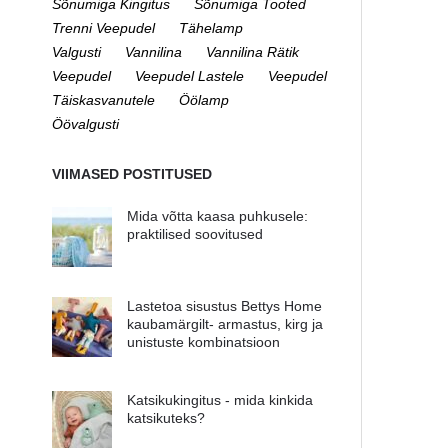
Sõnumiga Kingitus
Sõnumiga Tooted
Trenni Veepudel
Tähelamp
Valgusti
Vannilina
Vannilina Rätik
Veepudel
Veepudel Lastele
Veepudel
Täiskasvanutele
Öölamp
Öövalgusti
VIIMASED POSTITUSED
Mida võtta kaasa puhkusele:
praktilised soovitused
Lastetoa sisustus Bettys Home
kaubamärgilt- armastus, kirg ja
unistuste kombinatsioon
Katsikukingitus - mida kinkida
katsikuteks?