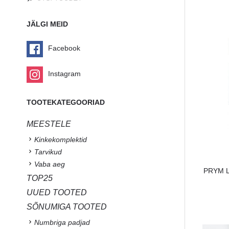
JÄLGI MEID
Facebook
Instagram
TOOTEKATEGOORIAD
MEESTELE
Kinkekomplektid
Tarvikud
Vaba aeg
PRYM Lo
TOP25
UUED TOOTED
SÕNUMIGA TOOTED
Numbriga padjad