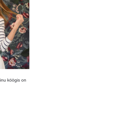
inu köögis on