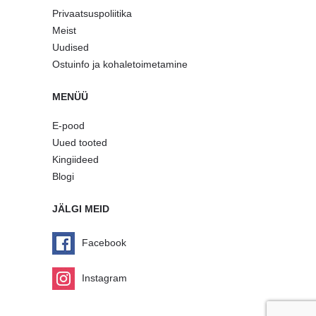
Privaatsuspoliitika
Meist
Uudised
Ostuinfo ja kohaletoimetamine
MENÜÜ
E-pood
Uued tooted
Kingiideed
Blogi
JÄLGI MEID
Facebook
Instagram