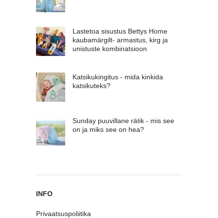
Lastetoa sisustus Bettys Home
kaubamärgilt- armastus, kirg ja
unistuste kombinatsioon
Katsikukingitus - mida kinkida
katsikuteks?
Sunday puuvillane rätik - mis see
on ja miks see on hea?
INFO
Privaatsuspoliitika