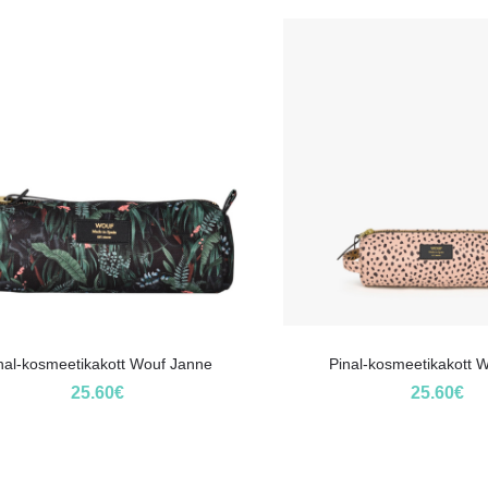
nal-kosmeetikakott Wouf Janne
Pinal-kosmeetikakott W
25.60
€
25.60
€