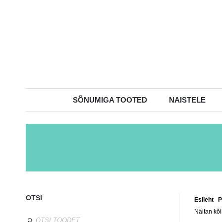
SÕNUMIGA TOOTED
NAISTELE
OTSI
Esileht
/
P
Näitan kõi