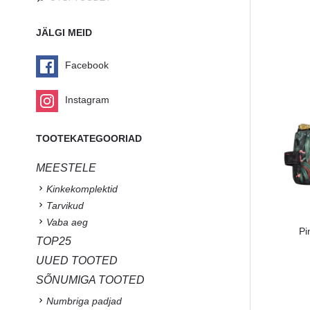
JÄLGI MEID
Facebook
Instagram
TOOTEKATEGOORIAD
MEESTELE
Kinkekomplektid
Tarvikud
Vaba aeg
Pi
TOP25
UUED TOOTED
SÕNUMIGA TOOTED
Numbriga padjad