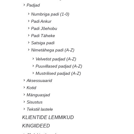
Padjad
Numbriga padi (1-0)
Padi Ankur
Padi Jõehobu
Padi Täheke
Satsiga padi
Nimetähega padi (A-Z)
Velvetist padjad (A-Z)
Puuvillased padjad (A-Z)
Mustrilised padjad (A-Z)
Aksessuaarid
Kotid
Mänguasjad
Sisustus
Tekstiil lastele
KLIENTIDE LEMMIKUD
KINGIIDEED