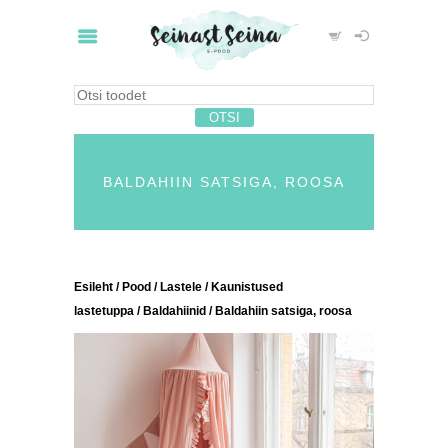
BALDAHIIN SATSIGA, ROOSA
Esileht
/
Pood
/
Lastele
/
Kaunistused
lastetuppa
/
Baldahiinid
/ Baldahiin satsiga, roosa