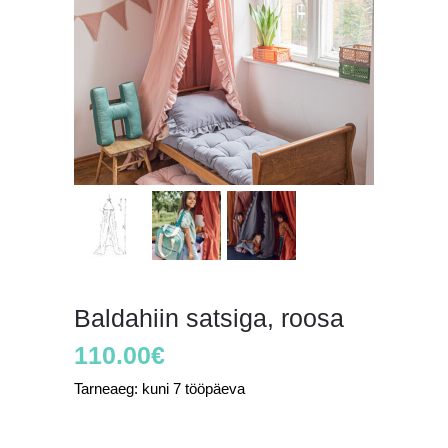
Baldahiin satsiga, roosa
110.00
€
Tarneaeg: kuni 7 tööpäeva