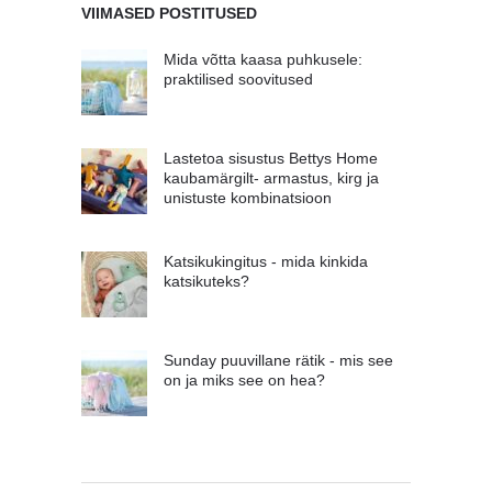
VIIMASED POSTITUSED
Mida võtta kaasa puhkusele:
praktilised soovitused
Lastetoa sisustus Bettys Home
kaubamärgilt- armastus, kirg ja
unistuste kombinatsioon
Katsikukingitus - mida kinkida
katsikuteks?
Sunday puuvillane rätik - mis see
on ja miks see on hea?