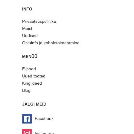
INFO
Privaatsuspoliitika
Meist
Uudised
Ostuinfo ja kohaletoimetamine
MENÜÜ
E-pood
Uued tooted
Kingiideed
Blogi
JÄLGI MEID
Facebook
Instagram