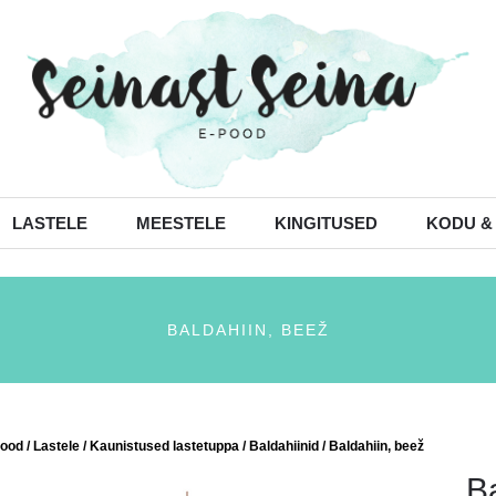
LASTELE
MEESTELE
KINGITUSED
KODU &
BALDAHIIN, BEEŽ
ood
/
Lastele
/
Kaunistused lastetuppa
/
Baldahiinid
/ Baldahiin, beež
B