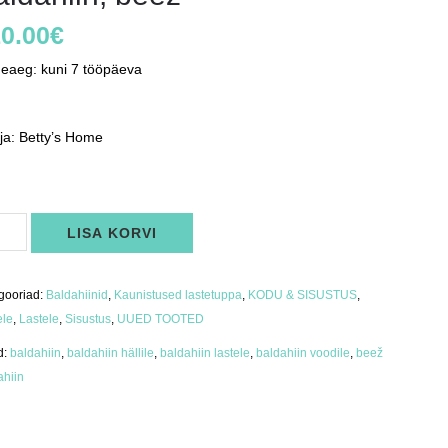
0.00
€
neaeg: kuni 7 tööpäeva
ja: Betty’s Home
ahiin,
LISA KORVI
ž
us
gooriad:
Baldahiinid
,
Kaunistused lastetuppa
,
KODU & SISUSTUS
,
ele
,
Lastele
,
Sisustus
,
UUED TOOTED
d:
baldahiin
,
baldahiin hällile
,
baldahiin lastele
,
baldahiin voodile
,
beež
ahiin