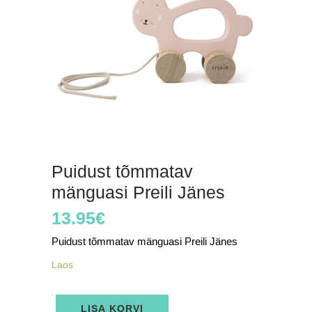
Puidust tõmmatav
mänguasi Preili Jänes
13.95
€
Puidust tõmmatav mänguasi Preili Jänes
Laos
Puidust
LISA KORVI
tõmmatav