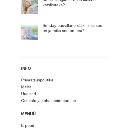
katsikuteks?
Sunday puuvillane rätik - mis see
on ja miks see on hea?
INFO
Privaatsuspoliitika
Meist
Uudised
Ostuinfo ja kohaletoimetamine
MENÜÜ
E-pood