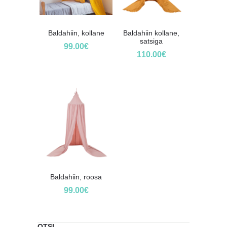
Baldahiin, kollane
Baldahiin kollane,
satsiga
99.00
€
110.00
€
Baldahiin, roosa
99.00
€
OTSI