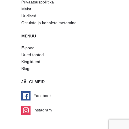
Privaatsuspoliitika
Meist
Uudised
Ostuinfo ja kohaletoimetamine
MENÜÜ
E-pood
Uued tooted
Kingiideed
Blogi
JÄLGI MEID
Facebook
Instagram