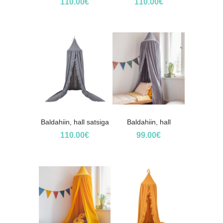
110.00
€
110.00
€
Baldahiin, hall satsiga
Baldahiin, hall
110.00
€
99.00
€