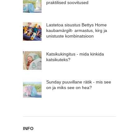
praktilised soovitused
Lastetoa sisustus Bettys Home
kaubamärgilt- armastus, kirg ja
unistuste kombinatsioon
Katsikukingitus - mida kinkida
katsikuteks?
Sunday puuvillane rätik - mis see
on ja miks see on hea?
INFO