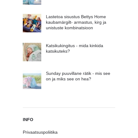
Lastetoa sisustus Bettys Home
kaubamärgilt- armastus, kirg ja
unistuste kombinatsioon
Katsikukingitus - mida kinkida
katsikuteks?
Sunday puuvillane rätik - mis see
on ja miks see on hea?
INFO
Privaatsuspoliitika