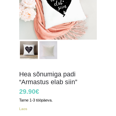
Hea sõnumiga padi
“Armastus elab siin”
29.90
€
Tarne 1-3 tööpäeva.
Laos