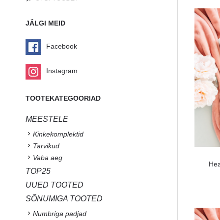
JÄLGI MEID
Facebook
Instagram
TOOTEKATEGOORIAD
MEESTELE
Kinkekomplektid
Tarvikud
Vaba aeg
Hea
TOP25
UUED TOOTED
SÕNUMIGA TOOTED
Numbriga padjad