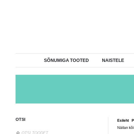
SÕNUMIGA TOOTED
NAISTELE
OTSI
Esileht
/
P
Näitan kõi