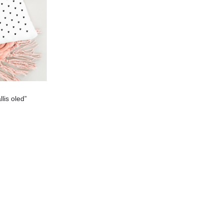
lis oled”