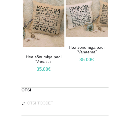
Hea sõnumiga padi
“Vanaema”
Hea sõnumiga padi
35.00
€
“Vanaisa”
35.00
€
OTSI