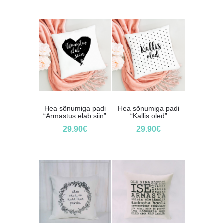
Hea sõnumiga padi
Hea sõnumiga padi
“Armastus elab siin”
“Kallis oled”
29.90
€
29.90
€