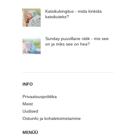
Katsikukingitus - mida kinkida
katsikuteks?
Sunday puuvillane rätik - mis see
on ja miks see on hea?
INFO
Privaatsuspoliitika
Meist
Uudised
Ostuinfo ja kohaletoimetamine
MENÜÜ