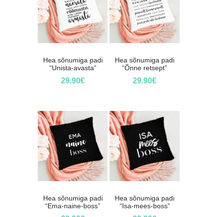
Hea sõnumiga padi
Hea sõnumiga padi
“Unista-avasta”
“Õnne retsept”
29.90
€
29.90
€
Hea sõnumiga padi
Hea sõnumiga padi
“Ema-naine-boss”
“Isa-mees-boss”