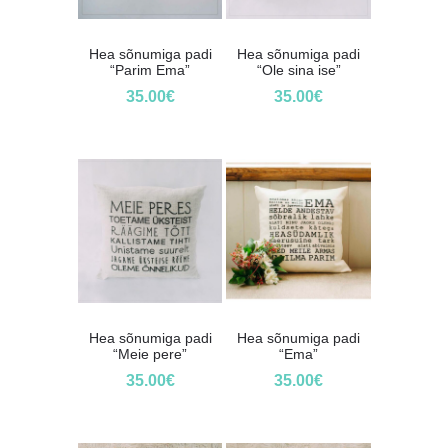
Hea sõnumiga padi
Hea sõnumiga padi
“Parim Ema”
“Ole sina ise”
35.00
€
35.00
€
Hea sõnumiga padi
Hea sõnumiga padi
“Meie pere”
“Ema”
35.00
€
35.00
€