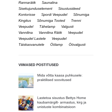
Rannarätik
Saunalina
Sisekujunduselement
Sisustusideed
Kontorisse
Spordi Veepudel
Sõnumiga
Kingitus
Sõnumiga Tooted
Trenni
Veepudel
Tähelamp
Valgusti
Vannilina
Vannilina Rätik
Veepudel
Veepudel Lastele
Veepudel
Täiskasvanutele
Öölamp
Öövalgusti
VIIMASED POSTITUSED
Mida võtta kaasa puhkusele:
praktilised soovitused
Lastetoa sisustus Bettys Home
kaubamärgilt- armastus, kirg ja
unistuste kombinatsioon