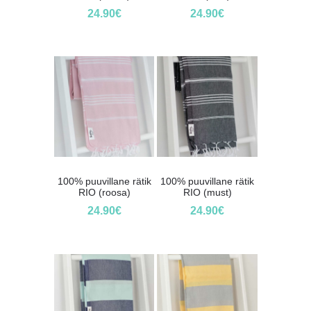
24.90
€
24.90
€
100% puuvillane rätik
100% puuvillane rätik
RIO (roosa)
RIO (must)
24.90
€
24.90
€