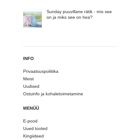
Sunday puuvillane rätik - mis see
on ja miks see on hea?
INFO
Privaatsuspoliitika
Meist
Uudised
Ostuinfo ja kohaletoimetamine
MENÜÜ
E-pood
Uued tooted
Kingiideed