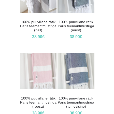
100% puuvillane rätik
100% puuvillane rätik
Paris teemantmustriga
Paris teemantmustriga
(hall)
(must)
38.90
€
38.90
€
100% puuvillane rätik
100% puuvillane rätik
Paris teemantmustriga
Paris teemantmustriga
(roosa)
(tumesisine)
38.90
€
38.90
€