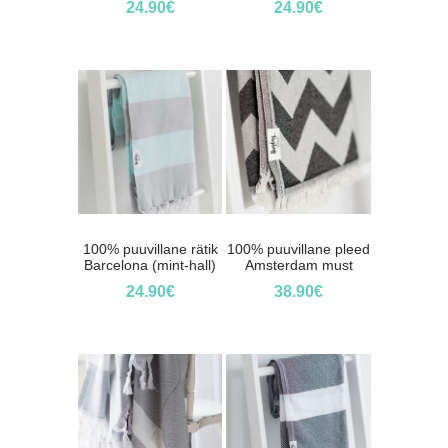
24.90
€
24.90
€
100% puuvillane rätik
100% puuvillane pleed
Barcelona (mint-hall)
Amsterdam must
24.90
€
38.90
€