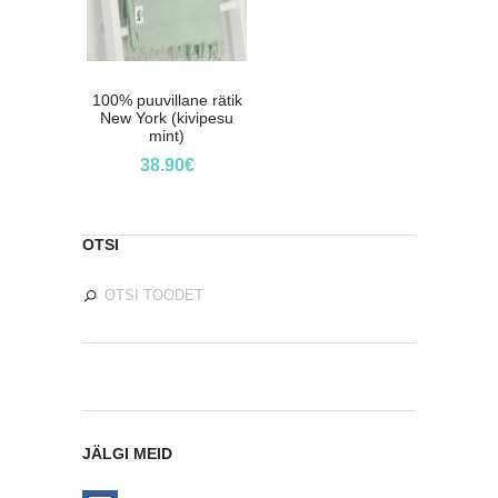
100% puuvillane rätik
New York (kivipesu
mint)
38.90
€
OTSI
JÄLGI MEID