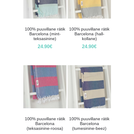
100% puuvillane rätik
100% puuvillane rätik
Barcelona (mint-
Barcelona (hall-
teksasinine)
kollane)
24.90
€
24.90
€
100% puuvillane rätik
100% puuvillane rätik
Barcelona
Barcelona
(teksasinine-roosa)
(tumesinine-beez)