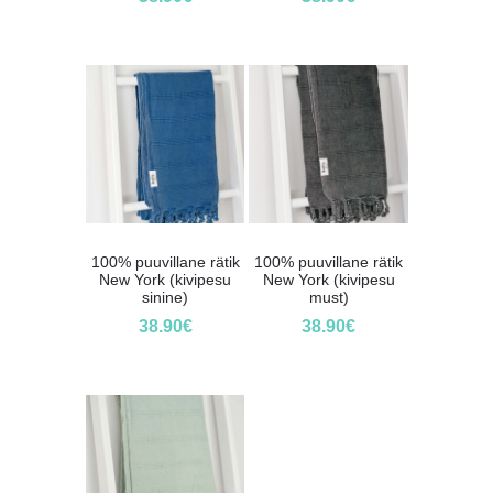
100% puuvillane rätik
100% puuvillane rätik
New York (kivipesu
New York (kivipesu
sinine)
must)
38.90
€
38.90
€