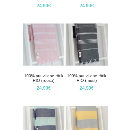
24.90
€
24.90
€
100% puuvillane rätik
100% puuvillane rätik
RIO (roosa)
RIO (must)
24.90
€
24.90
€