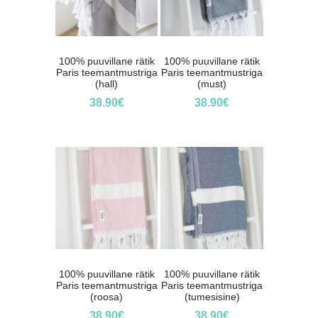
100% puuvillane rätik
100% puuvillane rätik
Paris teemantmustriga
Paris teemantmustriga
(hall)
(must)
38.90
€
38.90
€
100% puuvillane rätik
100% puuvillane rätik
Paris teemantmustriga
Paris teemantmustriga
(roosa)
(tumesisine)
38.90
€
38.90
€