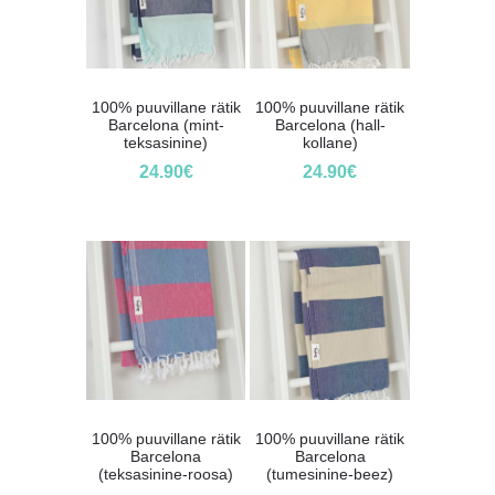
100% puuvillane rätik
100% puuvillane rätik
Barcelona (mint-
Barcelona (hall-
teksasinine)
kollane)
24.90
€
24.90
€
100% puuvillane rätik
100% puuvillane rätik
Barcelona
Barcelona
(teksasinine-roosa)
(tumesinine-beez)