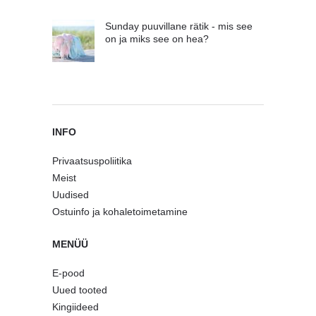
Sunday puuvillane rätik - mis see
on ja miks see on hea?
INFO
Privaatsuspoliitika
Meist
Uudised
Ostuinfo ja kohaletoimetamine
MENÜÜ
E-pood
Uued tooted
Kingiideed