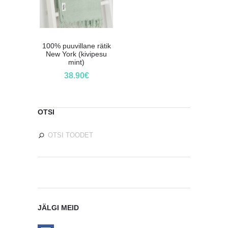
100% puuvillane rätik
New York (kivipesu
mint)
38.90
€
OTSI
JÄLGI MEID