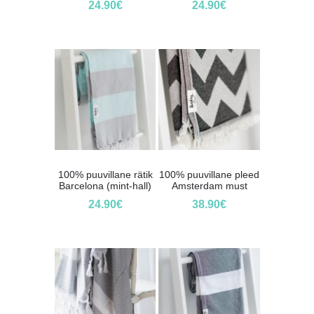
24.90
€
24.90
€
100% puuvillane rätik
100% puuvillane pleed
Barcelona (mint-hall)
Amsterdam must
24.90
€
38.90
€