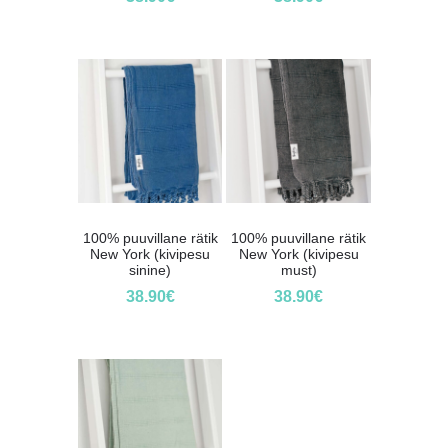
100% puuvillane rätik
100% puuvillane rätik
New York (kivipesu
New York (kivipesu
sinine)
must)
38.90
€
38.90
€