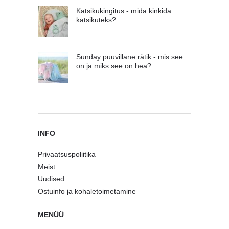
Katsikukingitus - mida kinkida
katsikuteks?
Sunday puuvillane rätik - mis see
on ja miks see on hea?
INFO
Privaatsuspoliitika
Meist
Uudised
Ostuinfo ja kohaletoimetamine
MENÜÜ