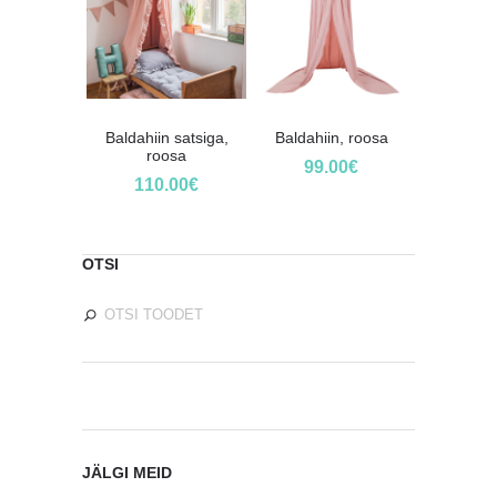
Baldahiin satsiga,
Baldahiin, roosa
roosa
99.00
€
110.00
€
OTSI
JÄLGI MEID