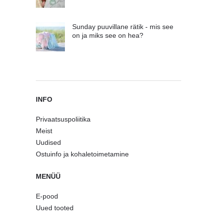
Sunday puuvillane rätik - mis see
on ja miks see on hea?
INFO
Privaatsuspoliitika
Meist
Uudised
Ostuinfo ja kohaletoimetamine
MENÜÜ
E-pood
Uued tooted