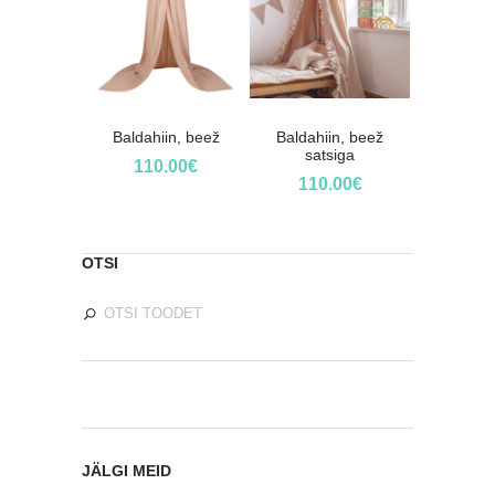
Baldahiin, beež
Baldahiin, beež
satsiga
110.00
€
110.00
€
OTSI
JÄLGI MEID