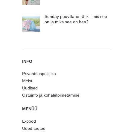
Sunday puuvillane rätik - mis see
on ja miks see on hea?
INFO
Privaatsuspoliitika
Meist
Uudised
Ostuinfo ja kohaletoimetamine
MENÜÜ
E-pood
Uued tooted