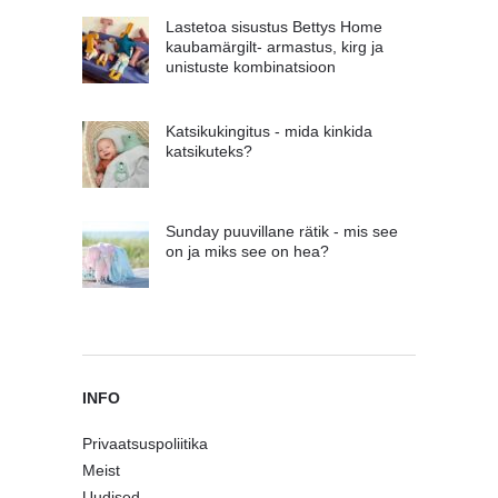
Lastetoa sisustus Bettys Home
kaubamärgilt- armastus, kirg ja
unistuste kombinatsioon
Katsikukingitus - mida kinkida
katsikuteks?
Sunday puuvillane rätik - mis see
on ja miks see on hea?
INFO
Privaatsuspoliitika
Meist
Uudised