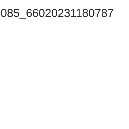
5085_66020231180787