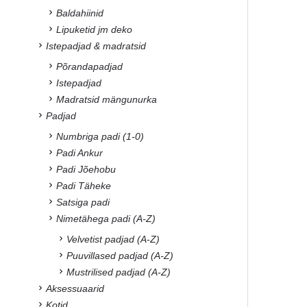
Baldahiinid
Lipuketid jm deko
Istepadjad & madratsid
Põrandapadjad
Istepadjad
Madratsid mängunurka
Padjad
Numbriga padi (1-0)
Padi Ankur
Padi Jõehobu
Padi Täheke
Satsiga padi
Nimetähega padi (A-Z)
Velvetist padjad (A-Z)
Puuvillased padjad (A-Z)
Mustrilised padjad (A-Z)
Aksessuaarid
Kotid