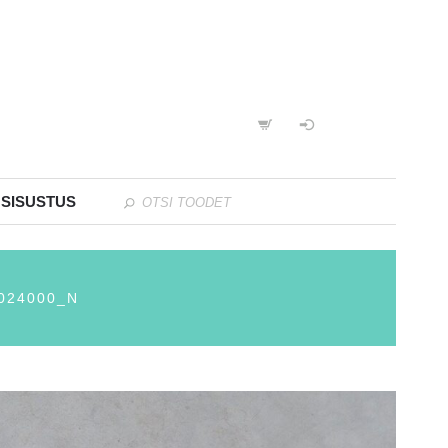
 SISUSTUS
024000_N