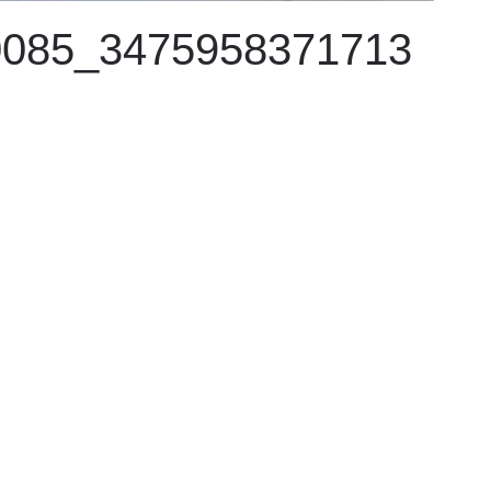
0085_3475958371713