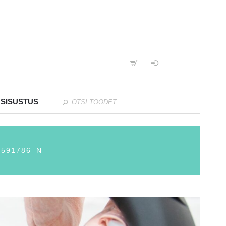
 SISUSTUS
7591786_N