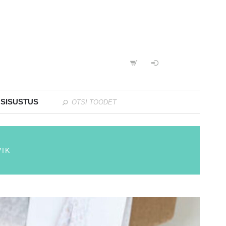
 SISUSTUS
IK