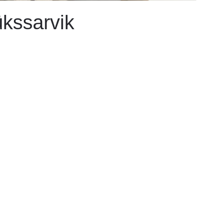
kssarvik