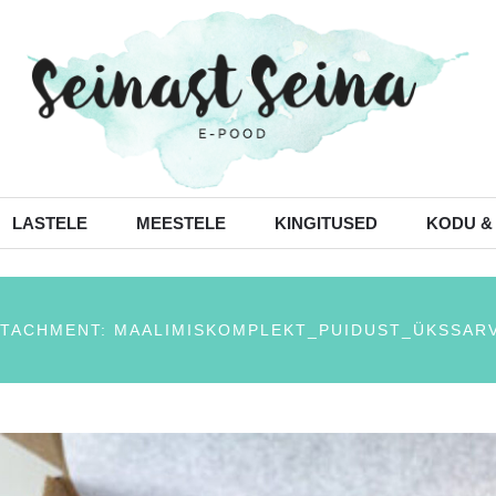
LASTELE
MEESTELE
KINGITUSED
KODU &
TTACHMENT: MAALIMISKOMPLEKT_PUIDUST_ÜKSSARV