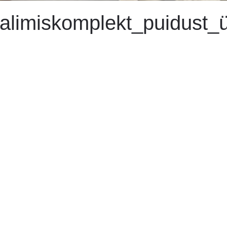
alimiskomplekt_puidust_ü