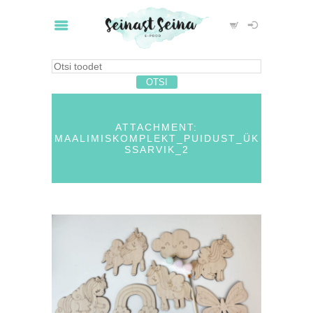
ATTACHMENT:
MAALIMISKOMPLEKT_PUIDUST_ÜK
SSARVIK_2