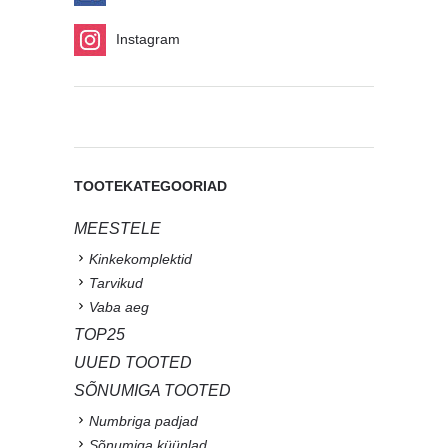
Instagram
TOOTEKATEGOORIAD
MEESTELE
Kinkekomplektid
Tarvikud
Vaba aeg
TOP25
UUED TOOTED
SÕNUMIGA TOOTED
Numbriga padjad
Sõnumiga küünlad