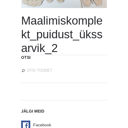
Maalimiskomple
kt_puidust_ükss
arvik_2
OTSI
JÄLGI MEID
Facebook