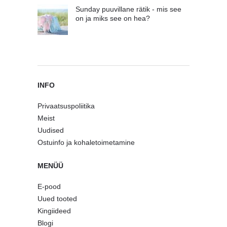
Sunday puuvillane rätik - mis see
on ja miks see on hea?
INFO
Privaatsuspoliitika
Meist
Uudised
Ostuinfo ja kohaletoimetamine
MENÜÜ
E-pood
Uued tooted
Kingiideed
Blogi