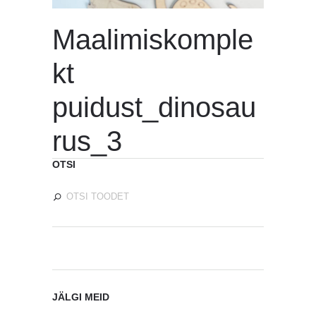
Maalimiskomple
kt
puidust_dinosau
rus_3
OTSI
JÄLGI MEID