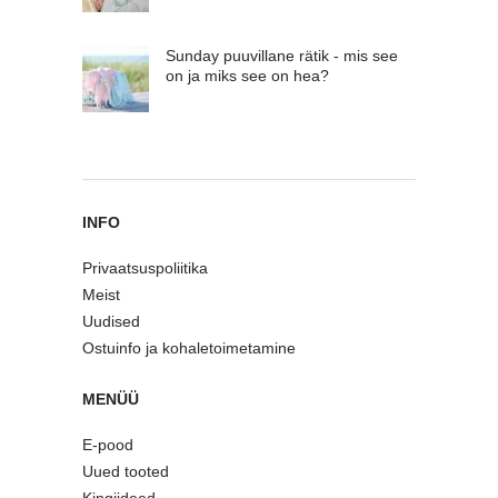
Sunday puuvillane rätik - mis see
on ja miks see on hea?
INFO
Privaatsuspoliitika
Meist
Uudised
Ostuinfo ja kohaletoimetamine
MENÜÜ
E-pood
Uued tooted
Kingiideed