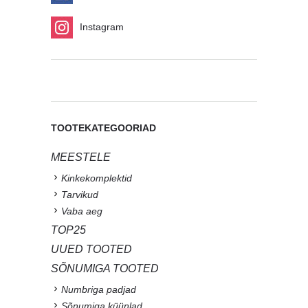
Instagram
TOOTEKATEGOORIAD
MEESTELE
Kinkekomplektid
Tarvikud
Vaba aeg
TOP25
UUED TOOTED
SÕNUMIGA TOOTED
Numbriga padjad
Sõnumiga küünlad