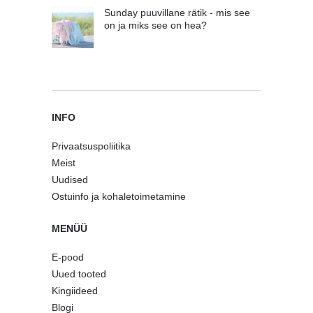
Sunday puuvillane rätik - mis see
on ja miks see on hea?
INFO
Privaatsuspoliitika
Meist
Uudised
Ostuinfo ja kohaletoimetamine
MENÜÜ
E-pood
Uued tooted
Kingiideed
Blogi