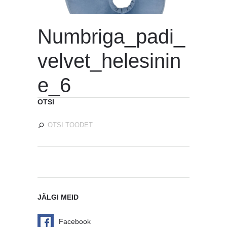
Numbriga_padi_
velvet_helesinin
e_6
OTSI
JÄLGI MEID
Facebook