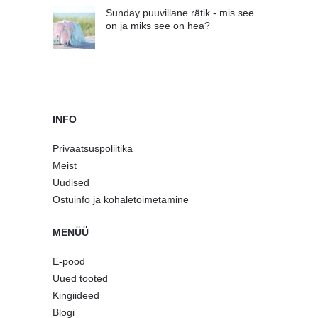
Sunday puuvillane rätik - mis see
on ja miks see on hea?
INFO
Privaatsuspoliitika
Meist
Uudised
Ostuinfo ja kohaletoimetamine
MENÜÜ
E-pood
Uued tooted
Kingiideed
Blogi