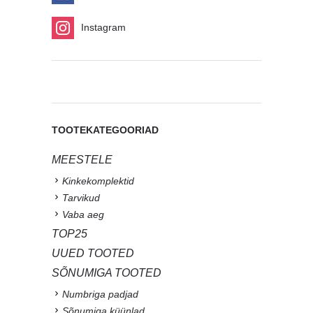
Instagram
TOOTEKATEGOORIAD
MEESTELE
Kinkekomplektid
Tarvikud
Vaba aeg
TOP25
UUED TOOTED
SÕNUMIGA TOOTED
Numbriga padjad
Sõnumiga küünlad