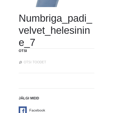
Numbriga_padi_
velvet_helesinin
e_7
OTSI
JÄLGI MEID
Facebook