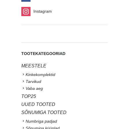
Instagram
TOOTEKATEGOORIAD
MEESTELE
Kinkekomplektid
Tarvikud
Vaba aeg
TOP25
UUED TOOTED
SÕNUMIGA TOOTED
Numbriga padjad
Sõnumiga küünlad