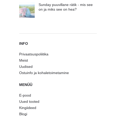
Sunday puuvillane rätik - mis see
on ja miks see on hea?
INFO
Privaatsuspoliitika
Meist
Uudised
Ostuinfo ja kohaletoimetamine
MENÜÜ
E-pood
Uued tooted
Kingiideed
Blogi