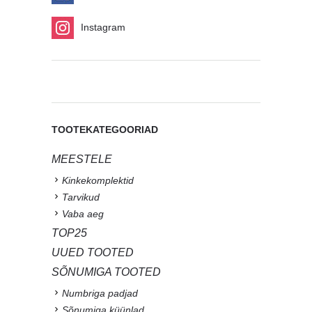
Instagram
TOOTEKATEGOORIAD
MEESTELE
Kinkekomplektid
Tarvikud
Vaba aeg
TOP25
UUED TOOTED
SÕNUMIGA TOOTED
Numbriga padjad
Sõnumiga küünlad