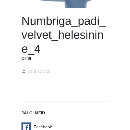
Numbriga_padi_
velvet_helesinin
e_4
OTSI
JÄLGI MEID
Facebook