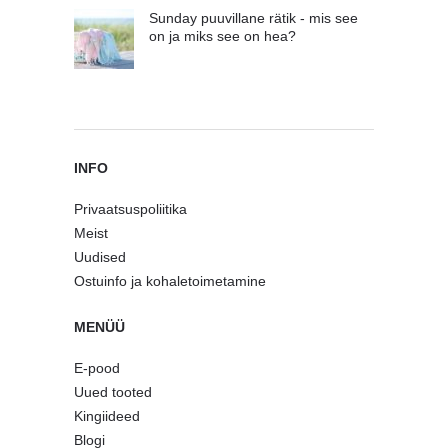
Sunday puuvillane rätik - mis see
on ja miks see on hea?
INFO
Privaatsuspoliitika
Meist
Uudised
Ostuinfo ja kohaletoimetamine
MENÜÜ
E-pood
Uued tooted
Kingiideed
Blogi