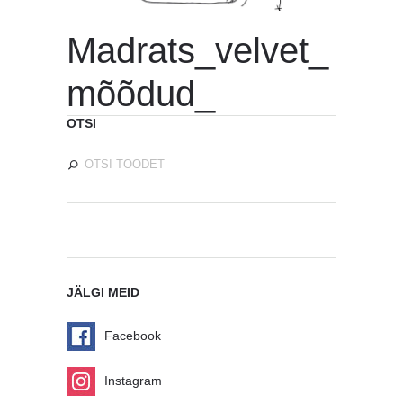
Madrats_velvet_
mõõdud_
OTSI
JÄLGI MEID
Facebook
Instagram