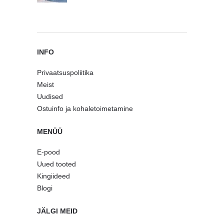
INFO
Privaatsuspoliitika
Meist
Uudised
Ostuinfo ja kohaletoimetamine
MENÜÜ
E-pood
Uued tooted
Kingiideed
Blogi
JÄLGI MEID