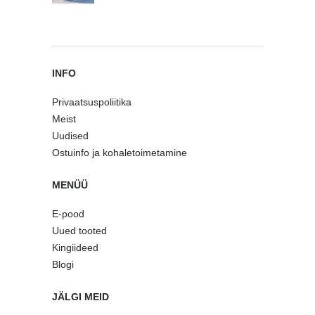
INFO
Privaatsuspoliitika
Meist
Uudised
Ostuinfo ja kohaletoimetamine
MENÜÜ
E-pood
Uued tooted
Kingiideed
Blogi
JÄLGI MEID