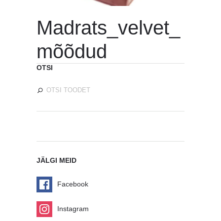
Madrats_velvet_
mõõdud
OTSI
JÄLGI MEID
Facebook
Instagram