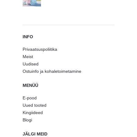
INFO
Privaatsuspoliitika
Meist
Uudised
Ostuinfo ja kohaletoimetamine
MENÜÜ
E-pood
Uued tooted
Kingiideed
Blogi
JÄLGI MEID