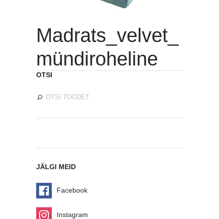
Madrats_velvet_
mündiroheline
OTSI
JÄLGI MEID
Facebook
Instagram