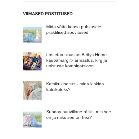
VIIMASED POSTITUSED
Mida võtta kaasa puhkusele:
praktilised soovitused
Lastetoa sisustus Bettys Home
kaubamärgilt- armastus, kirg ja
unistuste kombinatsioon
Katsikukingitus - mida kinkida
katsikuteks?
Sunday puuvillane rätik - mis see
on ja miks see on hea?