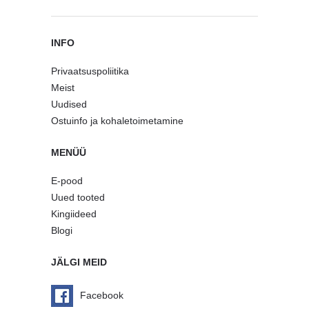
INFO
Privaatsuspoliitika
Meist
Uudised
Ostuinfo ja kohaletoimetamine
MENÜÜ
E-pood
Uued tooted
Kingiideed
Blogi
JÄLGI MEID
Facebook