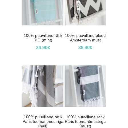
100% puuvillane rätik
100% puuvillane pleed
RIO (mint)
Amsterdam must
24.90
€
38.90
€
100% puuvillane rätik
100% puuvillane rätik
Paris teemantmustriga
Paris teemantmustriga
(hall)
(must)