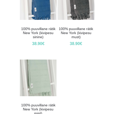
100% puuvillane rätik
100% puuvillane rätik
New York (kivipesu
New York (kivipesu
sinine)
must)
38.90
€
38.90
€
100% puuvillane rätik
New York (kivipesu
mint)