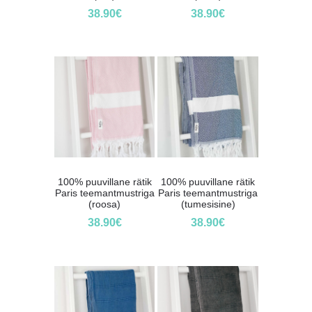
38.90
€
38.90
€
100% puuvillane rätik
100% puuvillane rätik
Paris teemantmustriga
Paris teemantmustriga
(roosa)
(tumesisine)
38.90
€
38.90
€