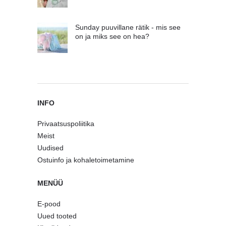
Sunday puuvillane rätik - mis see
on ja miks see on hea?
INFO
Privaatsuspoliitika
Meist
Uudised
Ostuinfo ja kohaletoimetamine
MENÜÜ
E-pood
Uued tooted