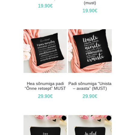
(must)
19.90
€
19.90
€
Hea sõnumiga padi
Padi sõnumiga “Unista
“Õnne retsept” MUST
– avasta” (MUST)
29.90
€
29.90
€