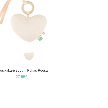
usikakarp süda – Puhas Roosa
27.95
€