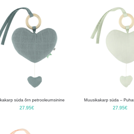
kakarp süda õrn petrooleumsinine
Muusikakarp süda – Puha
27.95
€
27.95
€