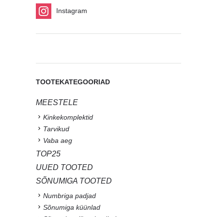
Instagram
TOOTEKATEGOORIAD
MEESTELE
Kinkekomplektid
Tarvikud
Vaba aeg
TOP25
UUED TOOTED
SÕNUMIGA TOOTED
Numbriga padjad
Sõnumiga küünlad