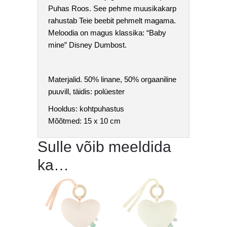
Puhas Roos. See pehme muusikakarp
rahustab Teie beebit pehmelt magama.
Meloodia on magus klassika: “Baby
mine” Disney Dumbost.
Materjalid. 50% linane, 50% orgaaniline
puuvill, täidis: polüester
Hooldus: kohtpuhastus
Mõõtmed: 15 x 10 cm
Sulle võib meeldida
ka…