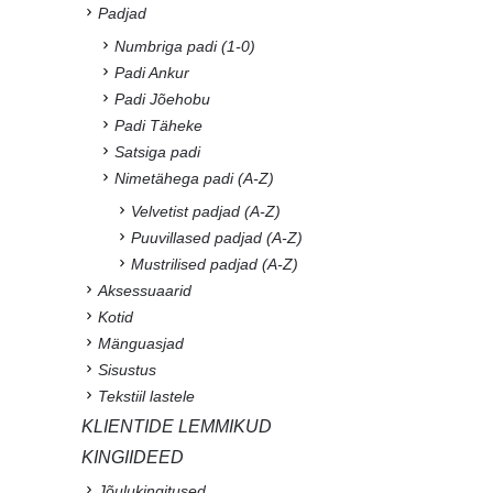
Padjad
Numbriga padi (1-0)
Padi Ankur
Padi Jõehobu
Padi Täheke
Satsiga padi
Nimetähega padi (A-Z)
Velvetist padjad (A-Z)
Puuvillased padjad (A-Z)
Mustrilised padjad (A-Z)
Aksessuaarid
Kotid
Mänguasjad
Sisustus
Tekstiil lastele
KLIENTIDE LEMMIKUD
KINGIIDEED
Jõulukingitused