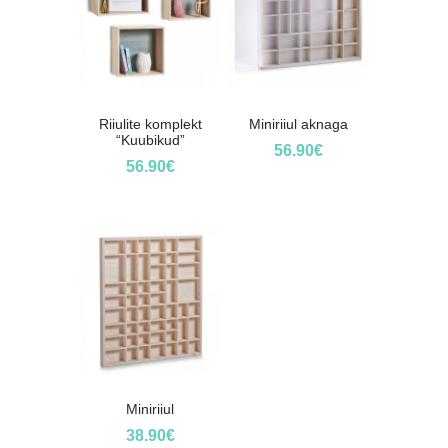
Riiulite komplekt
Miniriiul aknaga
“Kuubikud”
56.90
€
56.90
€
Miniriiul
38.90
€