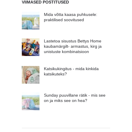
VIIMASED POSTITUSED
Mida võtta kaasa puhkusele:
praktilised soovitused
Lastetoa sisustus Bettys Home
kaubamärgilt- armastus, kirg ja
unistuste kombinatsioon
Katsikukingitus - mida kinkida
katsikuteks?
Sunday puuvillane rätik - mis see
on ja miks see on hea?