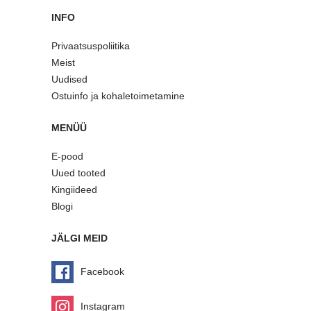
INFO
Privaatsuspoliitika
Meist
Uudised
Ostuinfo ja kohaletoimetamine
MENÜÜ
E-pood
Uued tooted
Kingiideed
Blogi
JÄLGI MEID
Facebook
Instagram