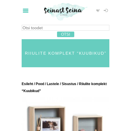
RIIULITE KOMPLEKT “KUUBIKUD”
Esileht
/
Pood
/
Lastele
/
Sisustus
/ Riiulite komplekt
“Kuubikud”