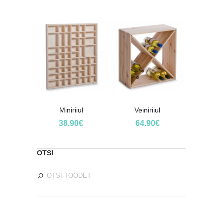
Miniriiul
Veiniriiul
38.90
€
64.90
€
OTSI