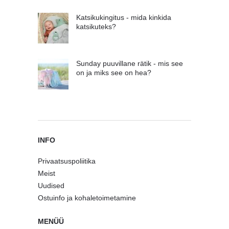
Katsikukingitus - mida kinkida
katsikuteks?
Sunday puuvillane rätik - mis see
on ja miks see on hea?
INFO
Privaatsuspoliitika
Meist
Uudised
Ostuinfo ja kohaletoimetamine
MENÜÜ