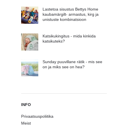
Lastetoa sisustus Bettys Home
kaubamärgilt- armastus, kirg ja
unistuste kombinatsioon
Katsikukingitus - mida kinkida
katsikuteks?
Sunday puuvillane rätik - mis see
on ja miks see on hea?
INFO
Privaatsuspoliitika
Meist