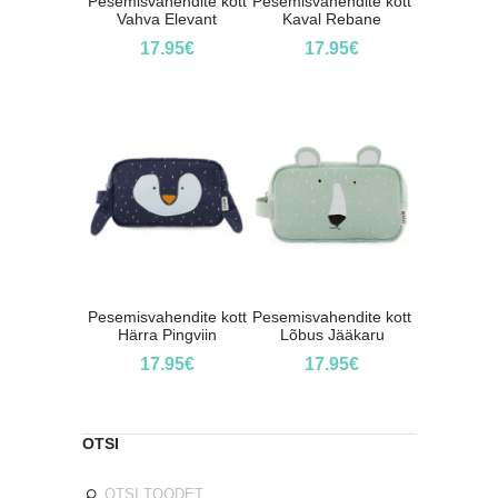
Pesemisvahendite kott
Pesemisvahendite kott
Vahva Elevant
Kaval Rebane
17.95
€
17.95
€
Pesemisvahendite kott
Pesemisvahendite kott
Härra Pingviin
Lõbus Jääkaru
17.95
€
17.95
€
OTSI