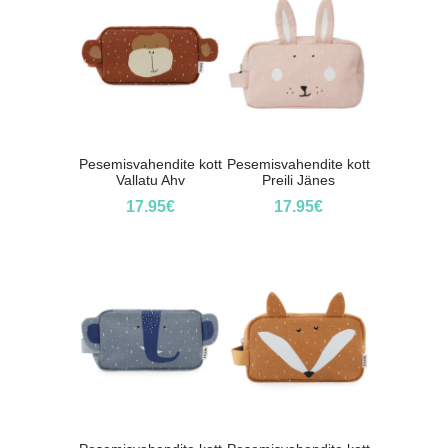
Pesemisvahendite kott
Pesemisvahendite kott
Vallatu Ahv
Preili Jänes
17.95
€
17.95
€