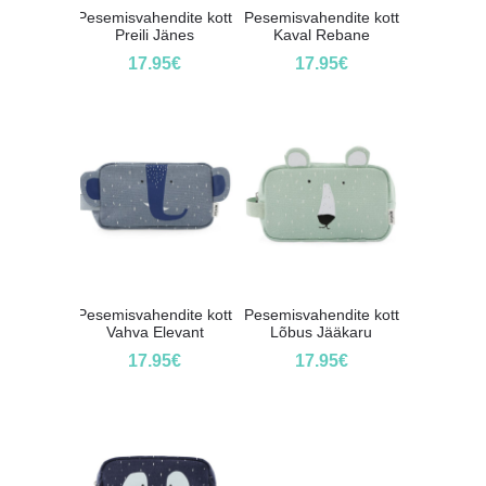
Pesemisvahendite kott
Pesemisvahendite kott
Preili Jänes
Kaval Rebane
17.95
€
17.95
€
Pesemisvahendite kott
Pesemisvahendite kott
Vahva Elevant
Lõbus Jääkaru
17.95
€
17.95
€