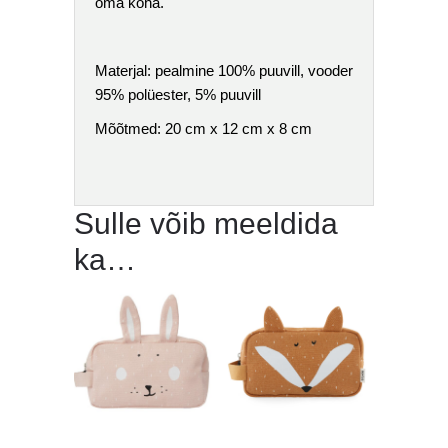
oma koha.
Materjal: pealmine 100% puuvill, vooder
95% polüester, 5% puuvill
Mõõtmed: 20 cm x 12 cm x 8 cm
Sulle võib meeldida
ka…