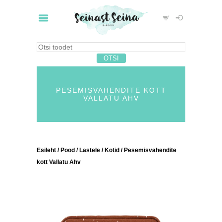
PESEMISVAHENDITE KOTT
VALLATU AHV
Esileht
/
Pood
/
Lastele
/
Kotid
/ Pesemisvahendite
kott Vallatu Ahv