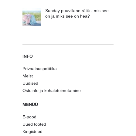
Sunday puuvillane rätik - mis see
on ja miks see on hea?
INFO
Privaatsuspoliitika
Meist
Uudised
Ostuinfo ja kohaletoimetamine
MENÜÜ
E-pood
Uued tooted
Kingiideed