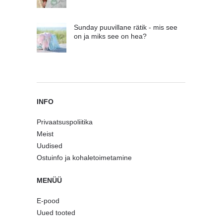
Sunday puuvillane rätik - mis see
on ja miks see on hea?
INFO
Privaatsuspoliitika
Meist
Uudised
Ostuinfo ja kohaletoimetamine
MENÜÜ
E-pood
Uued tooted