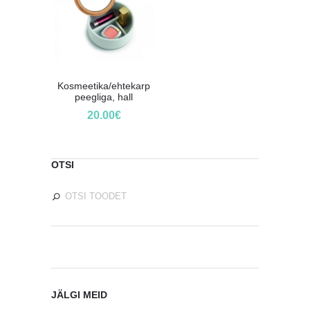
Kosmeetika/ehtekarp
peegliga, hall
20.00
€
OTSI
JÄLGI MEID