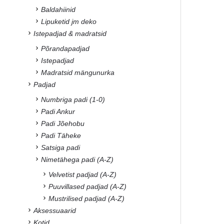
Baldahiinid
Lipuketid jm deko
Istepadjad & madratsid
Põrandapadjad
Istepadjad
Madratsid mängunurka
Padjad
Numbriga padi (1-0)
Padi Ankur
Padi Jõehobu
Padi Täheke
Satsiga padi
Nimetähega padi (A-Z)
Velvetist padjad (A-Z)
Puuvillased padjad (A-Z)
Mustrilised padjad (A-Z)
Aksessuaarid
Kotid