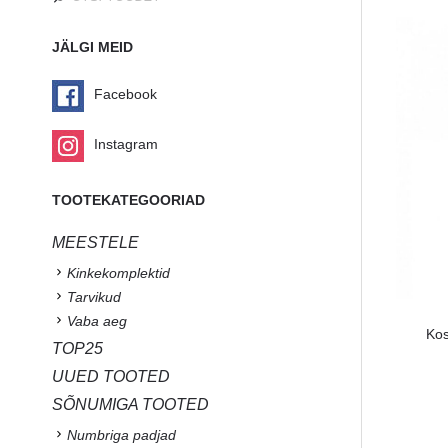
JÄLGI MEID
Facebook
Instagram
TOOTEKATEGOORIAD
MEESTELE
Kinkekomplektid
Tarvikud
Vaba aeg
Kos
TOP25
UUED TOOTED
SÕNUMIGA TOOTED
Numbriga padjad