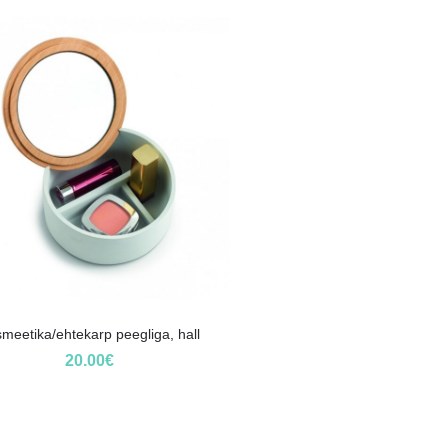
meetika/ehtekarp peegliga, hall
20.00
€