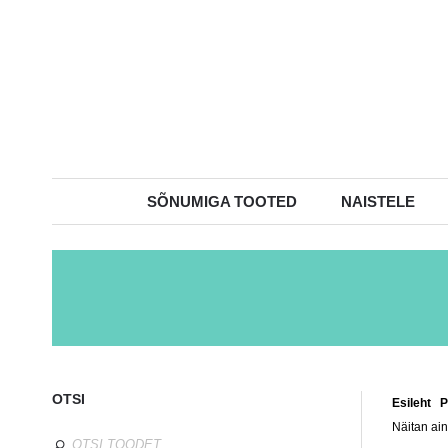
SÕNUMIGA TOOTED
NAISTELE
OTSI
Esileht
/
P
Näitan ain