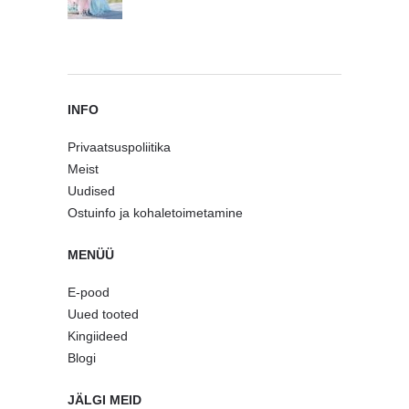
INFO
Privaatsuspoliitika
Meist
Uudised
Ostuinfo ja kohaletoimetamine
MENÜÜ
E-pood
Uued tooted
Kingiideed
Blogi
JÄLGI MEID