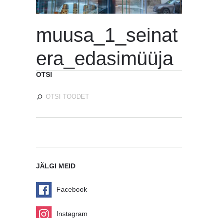
muusa_1_seinat
era_edasimüüja
OTSI
JÄLGI MEID
Facebook
Instagram