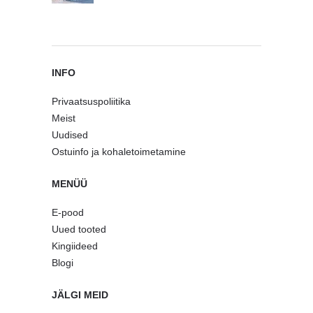
INFO
Privaatsuspoliitika
Meist
Uudised
Ostuinfo ja kohaletoimetamine
MENÜÜ
E-pood
Uued tooted
Kingiideed
Blogi
JÄLGI MEID