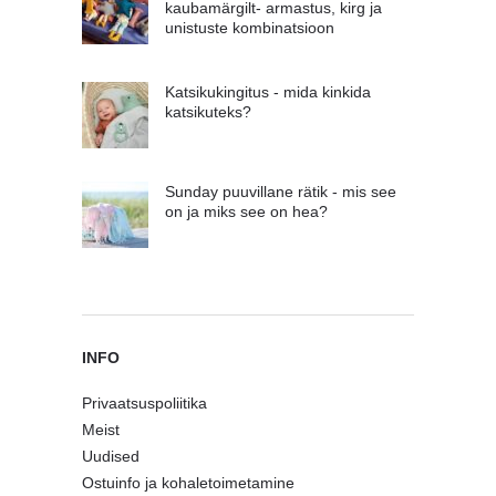
kaubamärgilt- armastus, kirg ja
unistuste kombinatsioon
Katsikukingitus - mida kinkida
katsikuteks?
Sunday puuvillane rätik - mis see
on ja miks see on hea?
INFO
Privaatsuspoliitika
Meist
Uudised
Ostuinfo ja kohaletoimetamine