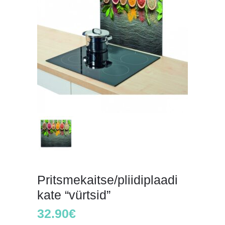
Pritsmekaitse/pliidiplaadi
kate “vürtsid”
32.90
€