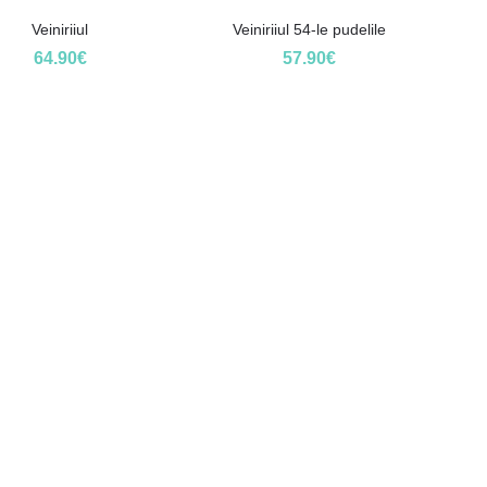
Veiniriiul
Veiniriiul 54-le pudelile
64.90
€
57.90
€