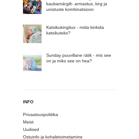
kaubamärgilt- armastus, kirg ja
unistuste kombinatsioon
Katsikukingitus - mida kinkida
katsikuteks?
Sunday puuvillane rätik - mis see
on ja miks see on hea?
INFO
Privaatsuspoliitika
Meist
Uudised
Ostuinfo ja kohaletoimetamine