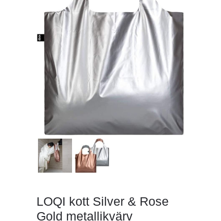
LOQI kott Silver & Rose
Gold metallikvärv