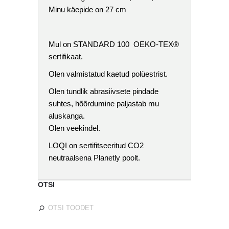
Minu käepide on 27 cm
Mul on STANDARD 100 OEKO-TEX®
sertifikaat.
Olen valmistatud kaetud polüestrist.
Olen tundlik abrasiivsete pindade
suhtes, hõõrdumine paljastab mu
aluskanga.
Olen veekindel.
LOQI on sertifitseeritud CO2
neutraalsena Planetly poolt.
OTSI