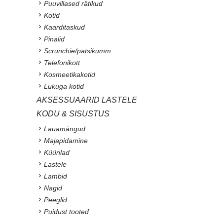
Puuvillased rätikud
Kotid
Kaarditaskud
Pinalid
Scrunchie/patsikumm
Telefonikott
Kosmeetikakotid
Lukuga kotid
AKSESSUAARID LASTELE
KODU & SISUSTUS
Lauamängud
Majapidamine
Küünlad
Lastele
Lambid
Nagid
Peeglid
Puidust tooted