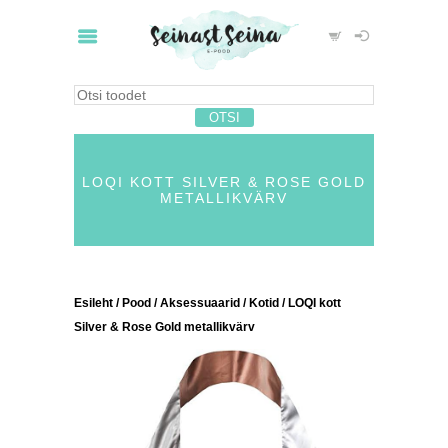
LOQI KOTT SILVER & ROSE GOLD
METALLIKVÄRV
Esileht
/
Pood
/
Aksessuaarid
/
Kotid
/ LOQI kott
Silver & Rose Gold metallikvärv