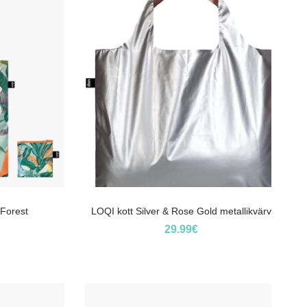
 Forest
LOQI kott Silver & Rose Gold metallikvärv
29.99
€