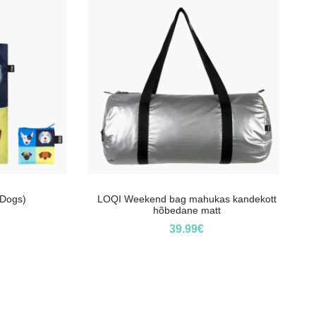
(Dogs)
LOQI Weekend bag mahukas kandekott
hõbedane matt
39.99
€