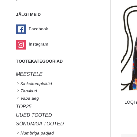
JÄLGI MEID
Facebook
Instagram
TOOTEKATEGOORIAD
MEESTELE
Kinkekomplektid
Tarvikud
Vaba aeg
LOQI n
TOP25
UUED TOOTED
SÕNUMIGA TOOTED
Numbriga padjad