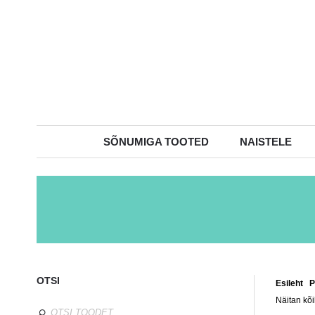
SÕNUMIGA TOOTED
NAISTELE
OTSI
Esileht
/
P
Näitan kõi