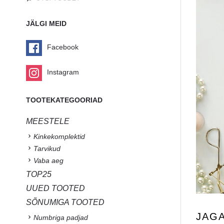
JÄLGI MEID
Facebook
Instagram
TOOTEKATEGOORIAD
MEESTELE
Kinkekomplektid
Tarvikud
Vaba aeg
TOP25
UUED TOOTED
SÕNUMIGA TOOTED
JAG
Numbriga padjad