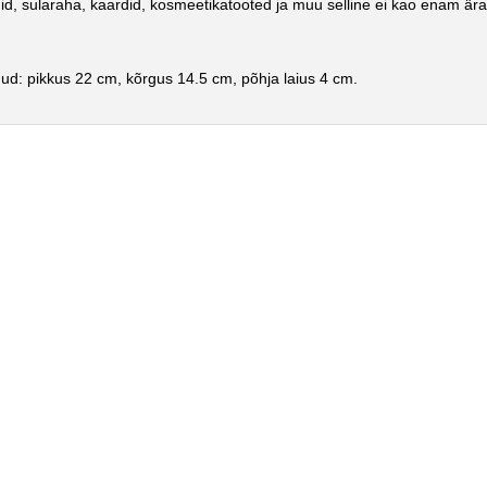
d, sularaha, kaardid, kosmeetikatooted ja muu selline ei kao enam ära
ud
: pikkus 22 cm, kõrgus 14.5 cm, põhja laius 4 cm.