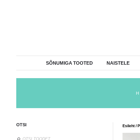
SÕNUMIGA TOOTED
NAISTELE
H
OTSI
Esileht
/
P