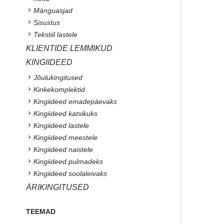
Mänguasjad
Sisustus
Tekstiil lastele
KLIENTIDE LEMMIKUD
KINGIIDEED
Jõulukingitused
Kinkekomplektid
Kingiideed emadepäevaks
Kingiideed katsikuks
Kingiideed lastele
Kingiideed meestele
Kingiideed naistele
Kingiideed pulmadeks
Kingiideed soolaleivaks
ÄRIKINGITUSED
TEEMAD